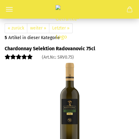
« zurück
weiter »
Letzter »
5
Artikel in dieser Kategorie
Chardonnay Selektion Radovanovic 75cl
(Art.Nr.:
SRV0.75
)