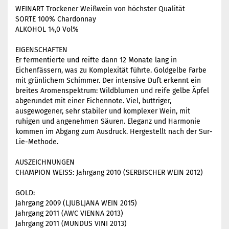
WEINART Trockener Weißwein von höchster Qualität
SORTE 100% Chardonnay
ALKOHOL 14,0 Vol%
EIGENSCHAFTEN
Er fermentierte und reifte dann 12 Monate lang in
Eichenfässern, was zu Komplexität führte. Goldgelbe Farbe
mit grünlichem Schimmer. Der intensive Duft erkennt ein
breites Aromenspektrum: Wildblumen und reife gelbe Äpfel
abgerundet mit einer Eichennote. Viel, buttriger,
ausgewogener, sehr stabiler und komplexer Wein, mit
ruhigen und angenehmen Säuren. Eleganz und Harmonie
kommen im Abgang zum Ausdruck. Hergestellt nach der Sur-
Lie-Methode.
AUSZEICHNUNGEN
CHAMPION WEISS: Jahrgang 2010 (SERBISCHER WEIN 2012)
GOLD:
Jahrgang 2009 (LJUBLJANA WEIN 2015)
Jahrgang 2011 (AWC VIENNA 2013)
Jahrgang 2011 (MUNDUS VINI 2013)