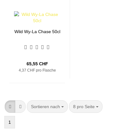
Wild Wy-La Chase 50cl
65,55 CHF
4,37 CHF pro Flasche
Sortieren nach
pro Seite
Sortieren nach
8 pro Seite
1