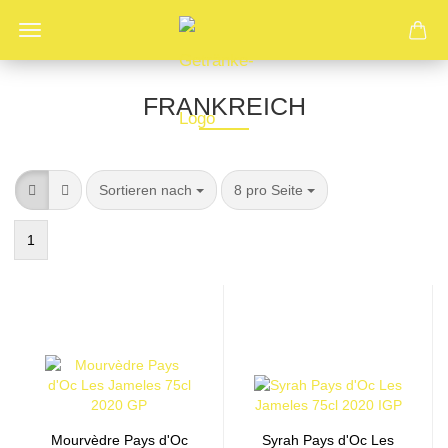
FRANKREICH
Sortieren nach
pro Seite
Sortieren nach
8 pro Seite
1
Mourvèdre Pays d'Oc
Syrah Pays d'Oc Les