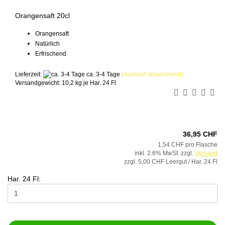
Orangensaft 20cl
Orangensaft
Natürlich
Erfrischend
Lieferzeit:
ca. 3-4 Tage
(Ausland abweichend)
Versandgewicht:
10,2
kg je Har. 24 Fl
36,95 CHF
1,54 CHF pro Flasche
inkl. 2.6% MwSt. zzgl.
Versand
zzgl. 5,00 CHF Leergut / Har. 24 Fl
Har. 24 Fl: