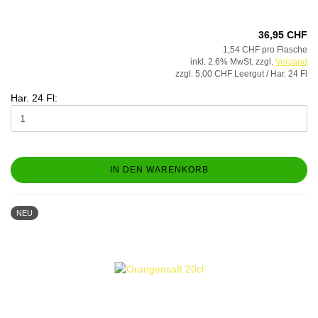
36,95 CHF
1,54 CHF pro Flasche
inkl. 2.6% MwSt. zzgl.
Versand
zzgl. 5,00 CHF Leergut / Har. 24 Fl
Har. 24 Fl:
IN DEN WARENKORB
NEU