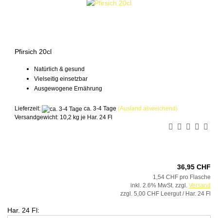
Pfirsich 20cl
Natürlich & gesund
Vielseitig einsetzbar
Ausgewogene Ernährung
Lieferzeit:
ca. 3-4 Tage
(Ausland abweichend)
Versandgewicht:
10,2
kg je Har. 24 Fl
36,95 CHF
1,54 CHF pro Flasche
inkl. 2.6% MwSt. zzgl.
Versand
zzgl. 5,00 CHF Leergut / Har. 24 Fl
Har. 24 Fl: