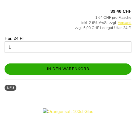
39,40 CHF
1,64 CHF pro Flasche
inkl. 2.6% MwSt. zzgl.
Versand
zzgl. 5,00 CHF Leergut / Har. 24 Fl
Har. 24 Fl:
IN DEN WARENKORB
NEU