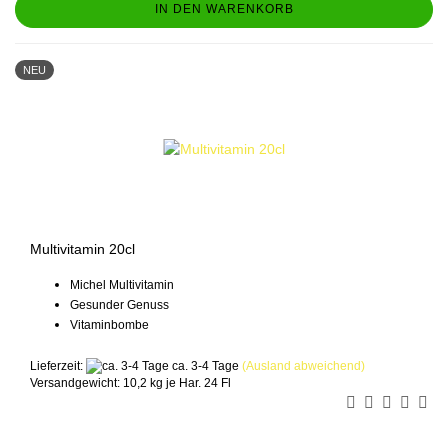
IN DEN WARENKORB
NEU
Multivitamin 20cl
Michel Multivitamin
Gesunder Genuss
Vitaminbombe
Lieferzeit:
ca. 3-4 Tage
(Ausland abweichend)
Versandgewicht:
10,2
kg je Har. 24 Fl