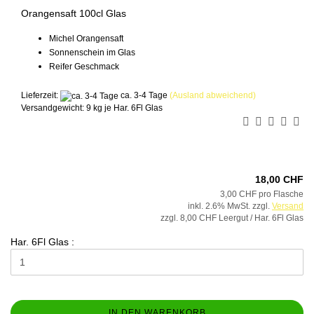
Orangensaft 100cl Glas
Michel Orangensaft
Sonnenschein im Glas
Reifer Geschmack
Lieferzeit:
ca. 3-4 Tage
(Ausland abweichend)
Versandgewicht:
9
kg je Har. 6Fl Glas
18,00 CHF
3,00 CHF pro Flasche
inkl. 2.6% MwSt. zzgl.
Versand
zzgl. 8,00 CHF Leergut / Har. 6Fl Glas
Har. 6Fl Glas :
IN DEN WARENKORB