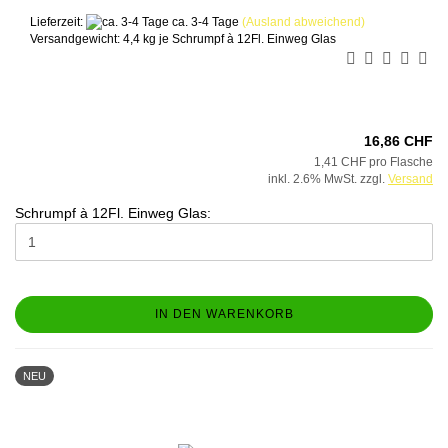
Lieferzeit:
ca. 3-4 Tage
(Ausland abweichend)
Versandgewicht:
4,4
kg je Schrumpf à 12Fl. Einweg Glas
16,86 CHF
1,41 CHF pro Flasche
inkl. 2.6% MwSt. zzgl.
Versand
Schrumpf à 12Fl. Einweg Glas:
IN DEN WARENKORB
NEU