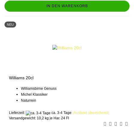
IN DEN WARENKORB
NEU
Williams 20cl
Williamsbirne Genuss
Michel Klassiker
Naturrein
Lieferzeit:
ca. 3-4 Tage
(Ausland abweichend)
Versandgewicht:
10,2
kg je Har. 24 Fl