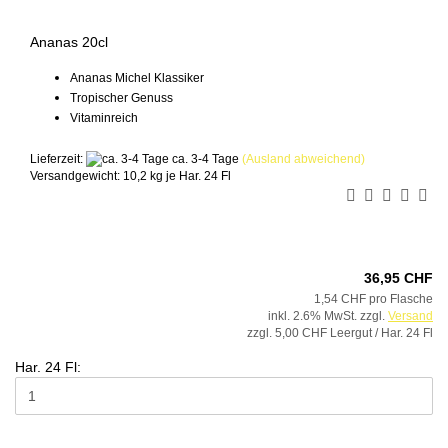
Ananas 20cl
Ananas Michel Klassiker
Tropischer Genuss
Vitaminreich
Lieferzeit:
ca. 3-4 Tage
(Ausland abweichend)
Versandgewicht:
10,2
kg je Har. 24 Fl
36,95 CHF
1,54 CHF pro Flasche
inkl. 2.6% MwSt. zzgl.
Versand
zzgl. 5,00 CHF Leergut / Har. 24 Fl
Har. 24 Fl: