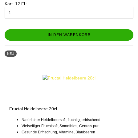
Kart. 12 Fl.:
IN DEN WARENKORB
NEU
Fructal Heidelbeere 20cl
Natürlicher Heidelbeersaft, fruchtig, erfrischend
Vielseitiger Fruchtsaft, Smoothies, Genuss pur
Gesunde Erfrischung, Vitamine, Blaubeeren