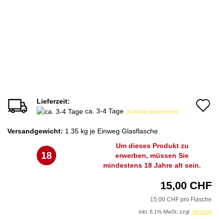
Lieferzeit:
A
ca. 3-4 Tage
(Ausland abweichend)
d
Versandgewicht:
1.35
kg je Einweg Glasflasche
M
Um dieses Produkt zu
18
erwerben, müssen Sie
mindestens 18 Jahre alt sein.
15,00 CHF
15,00 CHF pro Flasche
inkl. 8.1% MwSt. zzgl.
Versand