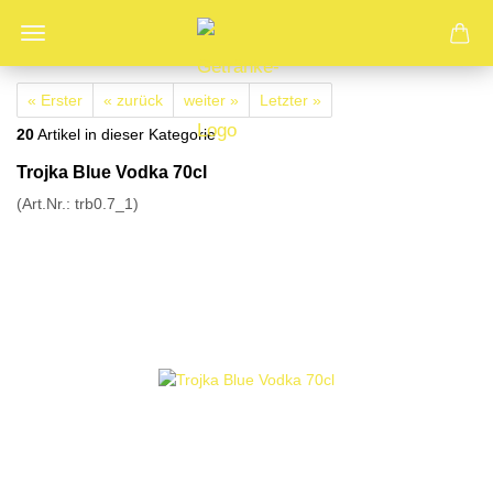
« Erster
« zurück
weiter »
Letzter »
20
Artikel in dieser Kategorie
Trojka Blue Vodka 70cl
(Art.Nr.:
trb0.7_1
)