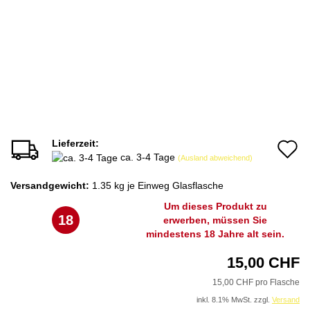
Lieferzeit:
A
ca. 3-4 Tage
(Ausland abweichend)
d
Versandgewicht:
1.35
kg je Einweg Glasflasche
M
Um dieses Produkt zu
18
erwerben, müssen Sie
mindestens 18 Jahre alt sein.
15,00 CHF
15,00 CHF pro Flasche
inkl. 8.1% MwSt. zzgl.
Versand