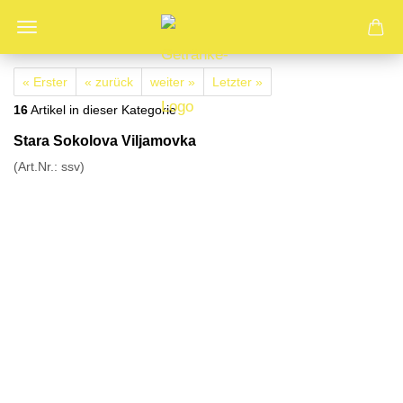
« Erster
« zurück
weiter »
Letzter »
16
Artikel in dieser Kategorie
Stara Sokolova Viljamovka
(Art.Nr.:
ssv
)