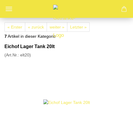
« Erster
« zurück
weiter »
Letzter »
7
Artikel in dieser Kategorie
Eichof Lager Tank 20lt
(Art.Nr.:
elt20
)