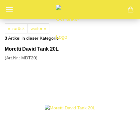
« zurück
weiter »
3
Artikel in dieser Kategorie
Moretti David Tank 20L
(Art.Nr.:
MDT20
)