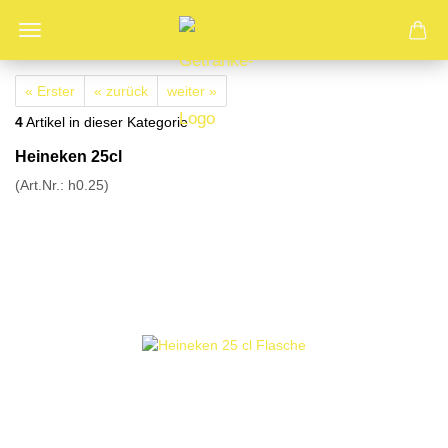
« Erster
« zurück
weiter »
4
Artikel in dieser Kategorie
Heineken 25cl
(Art.Nr.:
h0.25
)